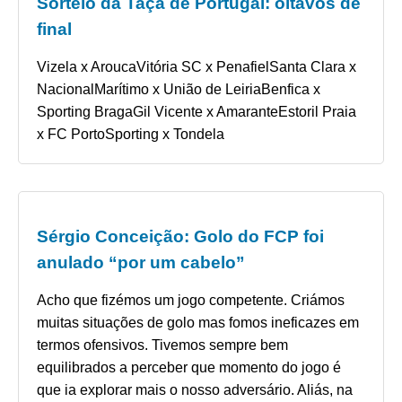
Sorteio da Taça de Portugal: oitavos de
final
Vizela x AroucaVitória SC x PenafielSanta Clara x
NacionalMarítimo x União de LeiriaBenfica x
Sporting BragaGil Vicente x AmaranteEstoril Praia
x FC PortoSporting x Tondela
Sérgio Conceição: Golo do FCP foi
anulado “por um cabelo”
Acho que fizémos um jogo competente. Criámos
muitas situações de golo mas fomos ineficazes em
termos ofensivos. Tivemos sempre bem
equilibrados a perceber que momento do jogo é
que ia explorar mais o nosso adversário. Aliás, na