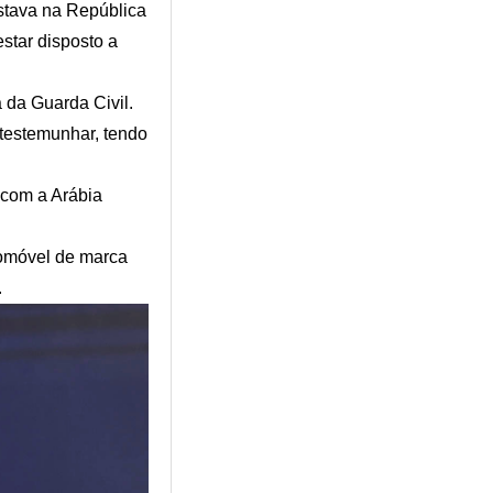
stava na República
star disposto a
 da Guarda Civil.
testemunhar, tendo
 com a Arábia
tomóvel de marca
.