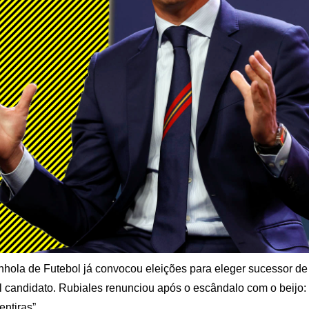
hola de Futebol já convocou eleições para eleger sucessor de
l candidato. Rubiales renunciou após o escândalo com o beijo: 
entiras”