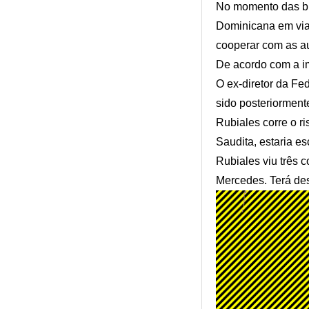
No momento das bu
Dominicana em viag
cooperar com as au
De acordo com a im
O ex-diretor da Fe
sido posteriormente
Rubiales corre o r
Saudita, estaria e
Rubiales viu três 
Mercedes. Terá desv