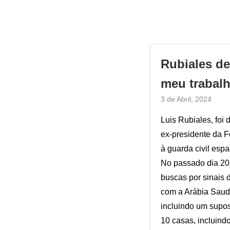
Rubiales de
meu trabal
3 de Abril, 2024
Luis Rubiales, foi
ex-presidente da F
à guarda civil espa
No passado dia 20
buscas por sinais
com a Arábia Saudi
incluindo um supo
10 casas, incluind