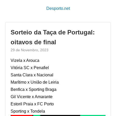
Desporto.net
Sorteio da Taça de Portugal:
oitavos de final
29 de Novembro, 2023
Vizela x Arouca
Vitória SC x Penafiel
Santa Clara x Nacional
Marítimo x União de Leiria
Benfica x Sporting Braga
Gil Vicente x Amarante
Estoril Praia x FC Porto
Sporting x Tondela